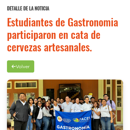
DETALLE DE LA NOTICIA
Estudiantes de Gastronomia
participaron en cata de
cervezas artesanales.
Volver
Previous
Next