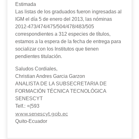
Estimada
Las listas de los graduados fueron ingresadas al
IGM el día 5 de enero del 2013, las nóminas
2012-473/474/475/504/478/483/505
correspondientes a 312 especies de títulos,
estamos a la espera de la fecha de entrega para
socializar con los Institutos que tienen
pendientes titulación.
Saludos Cordiales,
Christian Andres Garcia Garzon
ANALISTA DE LA SUBSECRETARIA DE
FORMACIÓN TÉCNICA TECNOLÓGICA
SENESCYT
Telf.: +(593
www.senescyt.gob.ec
Quito-Ecuador