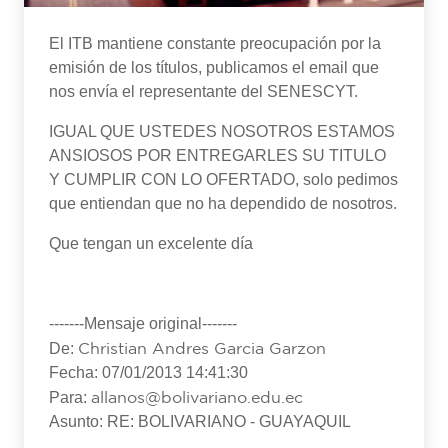
El ITB mantiene constante preocupación por la
emisión de los títulos, publicamos el email que
nos envía el representante del SENESCYT.
IGUAL QUE USTEDES NOSOTROS ESTAMOS
ANSIOSOS POR ENTREGARLES SU TITULO
Y CUMPLIR CON LO OFERTADO, solo pedimos
que entiendan que no ha dependido de nosotros.
Que tengan un excelente día
-------Mensaje original-------
Christian Andres Garcia Garzon
De:
Fecha: 07/01/2013 14:41:30
allanos@bolivariano.edu.ec
Para:
Asunto: RE: BOLIVARIANO - GUAYAQUIL