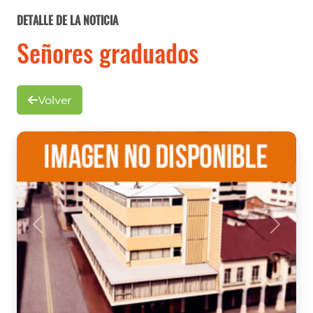
DETALLE DE LA NOTICIA
Señores graduados
Volver
Previous
Next