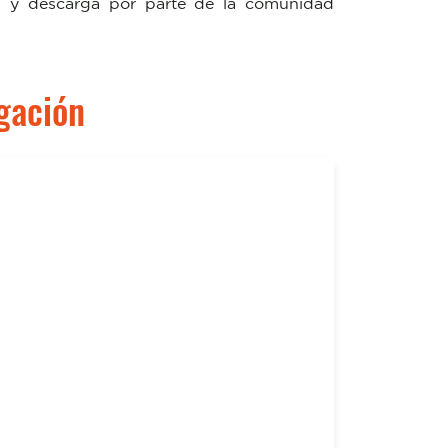
ión y descarga por parte de la comunidad
igación