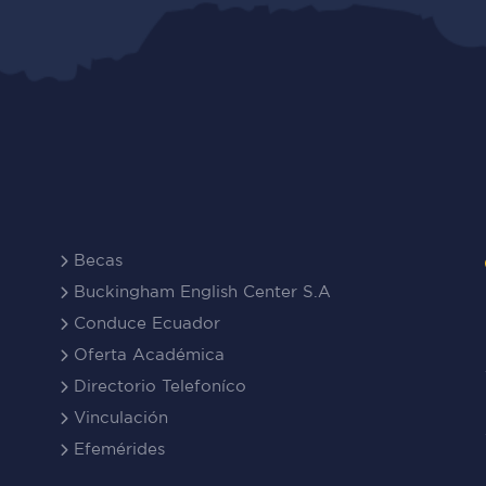
Becas
Buckingham English Center S.A
Conduce Ecuador
Oferta Académica
Directorio Telefoníco
Vinculación
Efemérides