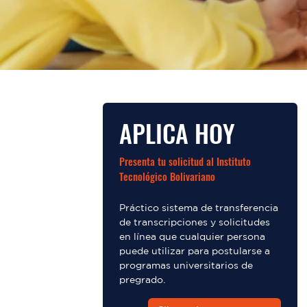
APLICA HOY
Presenta tu solicitud al Instituto
Tecnológico Bolivariano
Práctico sistema de transferencia
de transcripciones y solicitudes
en línea que cualquier persona
puede utilizar para postularse a
programas universitarios de
pregrado.