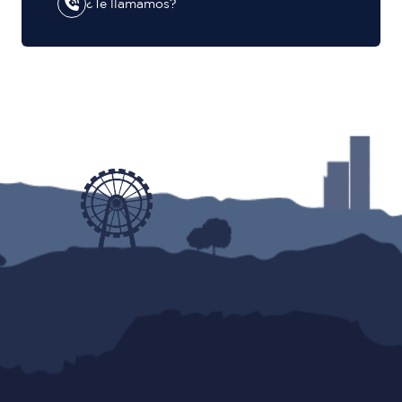
¿Te llamamos?