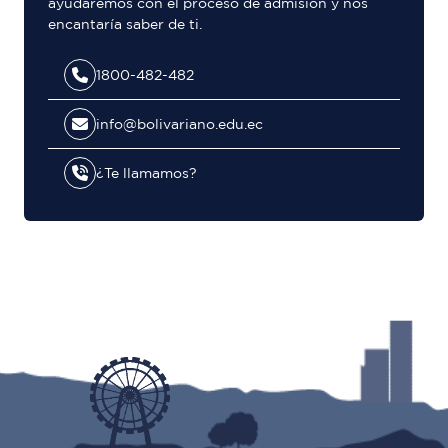
ayudaremos con el proceso de admisión y nos
encantaría saber de ti.
1800-482-482
info@bolivariano.edu.ec
¿Te llamamos?