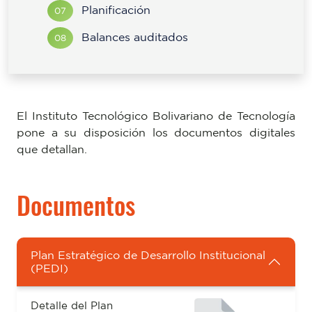
Planificación
07
Balances auditados
08
El Instituto Tecnológico Bolivariano de Tecnología
pone a su disposición los documentos digitales
que detallan.
Documentos
Plan Estratégico de Desarrollo Institucional
(PEDI)
Detalle del Plan