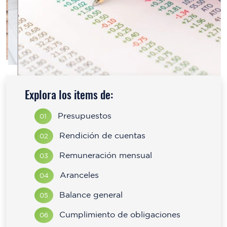
Explora los items de:
Presupuestos
01
Rendición de cuentas
02
Remuneración mensual
03
Aranceles
04
Balance general
05
Cumplimiento de obligaciones
06