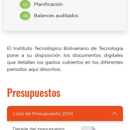
Planificación
07
Balances auditados
08
El Instituto Tecnológico Bolivariano de Tecnología
pone a su disposición los documentos digitales
que detallan los gastos cubiertos en los diferentes
periodos aquí descritos.
Presupuestos
Lista de Presupuesto 2014
Detalle del presupuesto