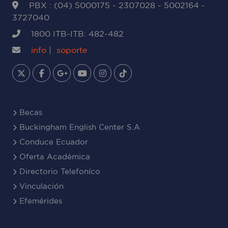
PBX : (04) 5000175 - 2307028 - 5002164 -
3727040
1800 ITB-ITB: 482-482
info
|
soporte
Becas
Buckingham English Center S.A
Conduce Ecuador
Oferta Académica
Directorio Telefoníco
Vinculación
Efemérides