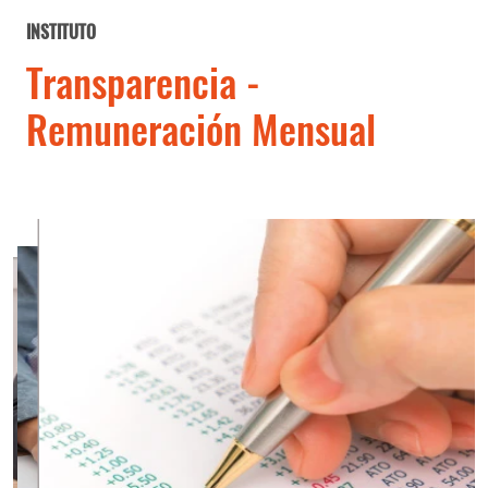
INSTITUTO
Transparencia -
Remuneración Mensual