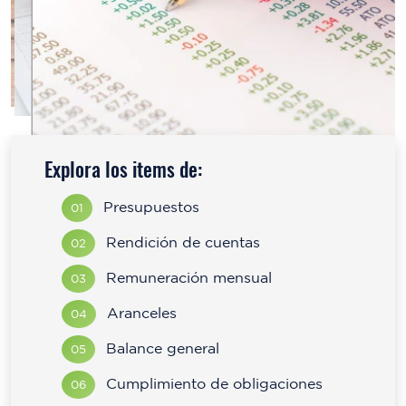
Explora los items de:
Presupuestos
01
Rendición de cuentas
02
Remuneración mensual
03
Aranceles
04
Balance general
05
Cumplimiento de obligaciones
06