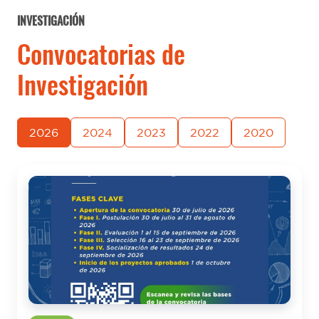
INVESTIGACIÓN
Convocatorias de
Investigación
2026
2024
2023
2022
2020