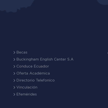
Becas
Buckingham English Center S.A
Conduce Ecuador
Oferta Académica
Directorio Telefoníco
Vinculación
Efemérides