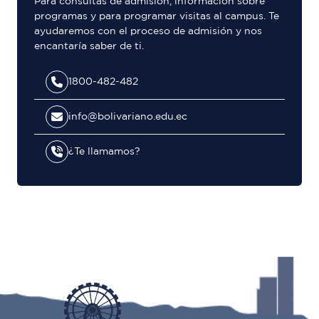
Para consultas de admisión, información sobre
programas y para programar visitas al campus. Te
ayudaremos con el proceso de admisión y nos
encantaría saber de ti.
1800-482-482
info@bolivariano.edu.ec
¿Te llamamos?