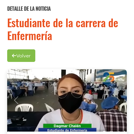
DETALLE DE LA NOTICIA
Estudiante de la carrera de
Enfermería
Volver
Previous
Next