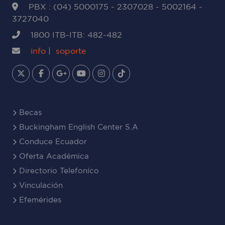
PBX : (04) 5000175 - 2307028 - 5002164 -
3727040
1800 ITB-ITB: 482-482
info
|
soporte
Becas
Buckingham English Center S.A
Conduce Ecuador
Oferta Académica
Directorio Telefoníco
Vinculación
Efemérides