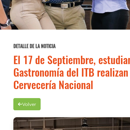
DETALLE DE LA NOTICIA
El 17 de Septiembre, estudia
Gastronomía del ITB realizan
Cervecería Nacional
Volver