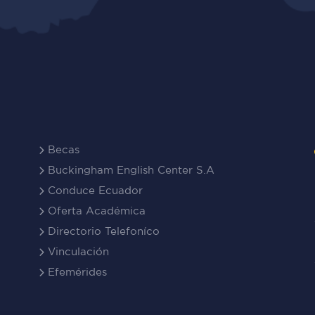
Becas
Buckingham English Center S.A
Conduce Ecuador
Oferta Académica
Directorio Telefoníco
Vinculación
Efemérides