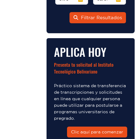
Filtrar Resultados
APLICA HOY
Presenta tu solicitud al Instituto
Tecnológico Bolivariano
Práctico sistema de transferencia
de transcripciones y solicitudes
en línea que cualquier persona
puede utilizar para postularse a
programas universitarios de
pregrado.
Clic aquí para comenzar