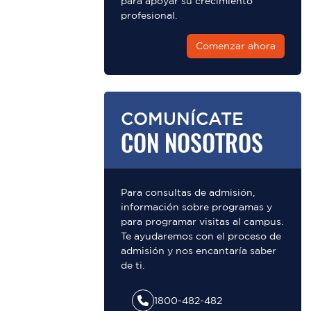
para apoyar su crecimiento
profesional.
Comenzar ahora
COMUNÍCATE
CON NOSOTROS
Para consultas de admisión,
información sobre programas y
para programar visitas al campus.
Te ayudaremos con el proceso de
admisión y nos encantaría saber
de ti.
1800-482-482