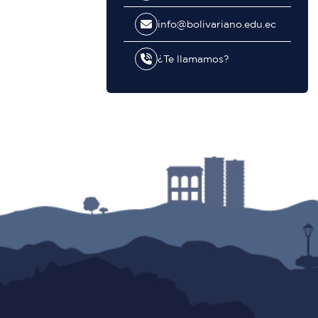
info@bolivariano.edu.ec
¿Te llamamos?