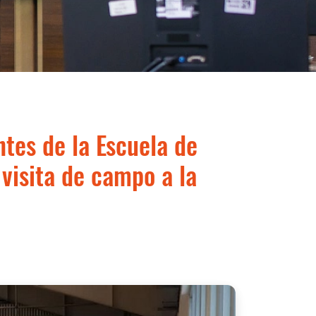
ntes de la Escuela de
 visita de campo a la