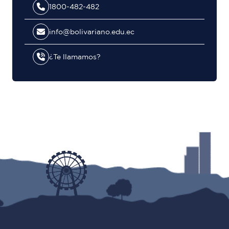
1800-482-482
info@bolivariano.edu.ec
¿Te llamamos?