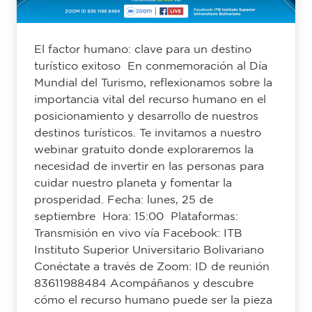
El factor humano: clave para un destino
turístico exitoso En conmemoración al Día
Mundial del Turismo, reflexionamos sobre la
importancia vital del recurso humano en el
posicionamiento y desarrollo de nuestros
destinos turísticos. Te invitamos a nuestro
webinar gratuito donde exploraremos la
necesidad de invertir en las personas para
cuidar nuestro planeta y fomentar la
prosperidad. Fecha: lunes, 25 de
septiembre Hora: 15:00 Plataformas:
Transmisión en vivo vía Facebook: ITB
Instituto Superior Universitario Bolivariano
Conéctate a través de Zoom: ID de reunión
83611988484 Acompáñanos y descubre
cómo el recurso humano puede ser la pieza