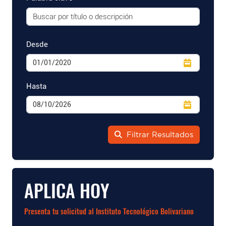
Desde
Hasta
Filtrar Resultados
APLICA HOY
Presenta tu solicitud al Instituto Tecnológico Bolivariano