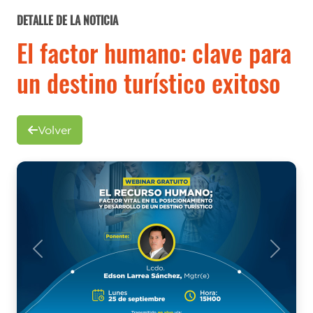
DETALLE DE LA NOTICIA
El factor humano: clave para
un destino turístico exitoso
Volver
Previous
Next