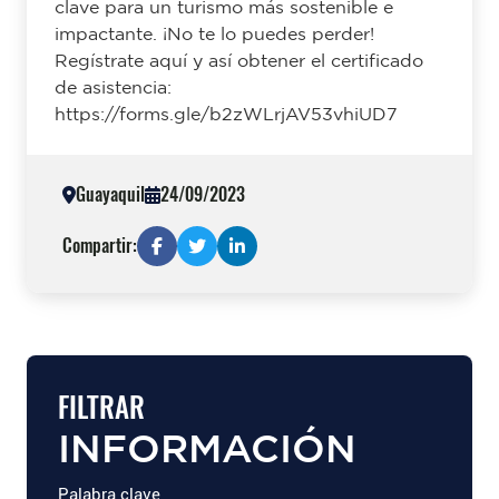
clave para un turismo más sostenible e
impactante. ¡No te lo puedes perder!
Regístrate aquí y así obtener el certificado
de asistencia:
https://forms.gle/b2zWLrjAV53vhiUD7
Guayaquil
24/09/2023
Compartir:
FILTRAR
INFORMACIÓN
Palabra clave