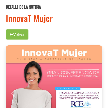
DETALLE DE LA NOTICIA
InnovaT Mujer
Volver
Previous
Next