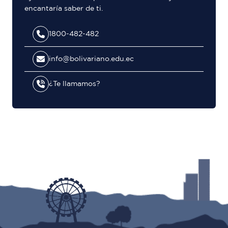
encantaría saber de ti.
1800-482-482
info@bolivariano.edu.ec
¿Te llamamos?