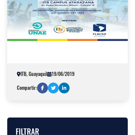
Previous
Next
ITB, Guayaquil
19/06/2019
Compartir:
FILTRAR