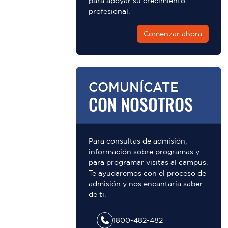
para apoyar su crecimiento
profesional.
Comenzar ahora
COMUNÍCATE
CON NOSOTROS
Para consultas de admisión,
información sobre programas y
para programar visitas al campus.
Te ayudaremos con el proceso de
admisión y nos encantaría saber
de ti.
1800-482-482