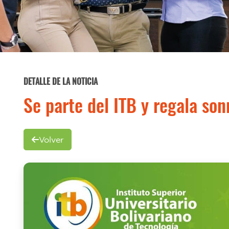
DETALLE DE LA NOTICIA
Se parte del ITB y regala son
Volver