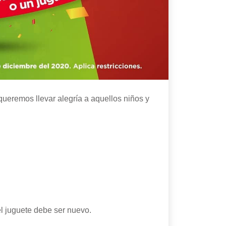
 queremos llevar alegría a aquellos niños y
l juguete debe ser nuevo.