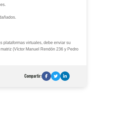
les.
 dañados.
as plataformas virtuales, debe enviar su
 matriz (Víctor Manuel Rendón 236 y Pedro
Compartir: