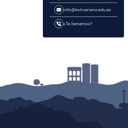
info@bolivariano.edu.ec
¿Te llamamos?