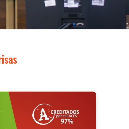
risas