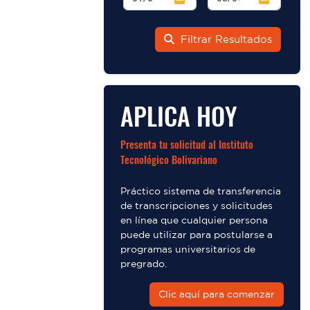
Filtrar Resultados
APLICA HOY
Presenta tu solicitud al Instituto
Tecnológico Bolivariano
Práctico sistema de transferencia
de transcripciones y solicitudes
en línea que cualquier persona
puede utilizar para postularse a
programas universitarios de
pregrado.
Clic aquí para comenzar