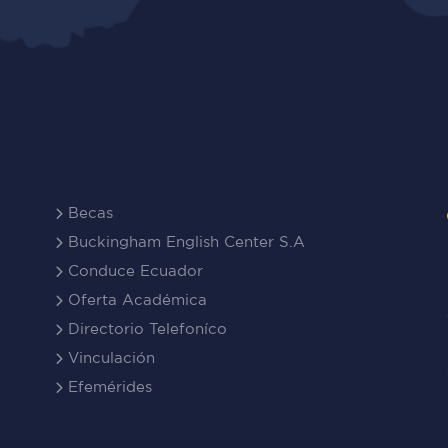
Becas
Buckingham English Center S.A
Conduce Ecuador
Oferta Académica
Directorio Telefoníco
Vinculación
Efemérides