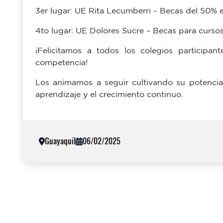
3er lugar: UE Rita Lecumberri – Becas del 50% e
4to lugar: UE Dolores Sucre – Becas para curs
¡Felicitamos a todos los colegios participa
competencia!
Los animamos a seguir cultivando su potencial
aprendizaje y el crecimiento continuo.
Guayaquil
06/02/2025