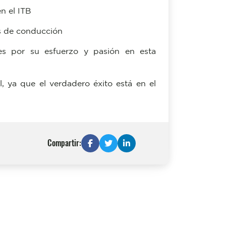
n el ITB
os de conducción
ntes por su esfuerzo y pasión en esta
, ya que el verdadero éxito está en el
Compartir: