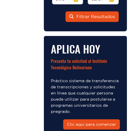
Filtrar Resultados
APLICA HOY
Presenta tu solicitud al Instituto
Tecnológico Bolivariano
Práctico sistema de transferencia
de transcripciones y solicitudes
en línea que cualquier persona
puede utilizar para postularse a
programas universitarios de
pregrado.
Clic aquí para comenzar