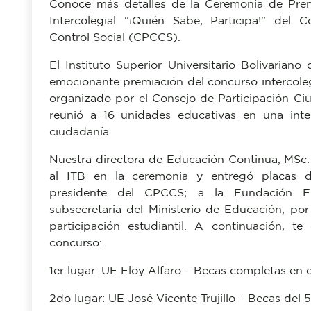
Conoce más detalles de la Ceremonia de Prem
Intercolegial "¡Quién Sabe, Participa!" del
Control Social (CPCCS).
El Instituto Superior Universitario Bolivarian
emocionante premiación del concurso intercolegi
organizado por el Consejo de Participación Ci
reunió a 16 unidades educativas en una int
ciudadanía.
Nuestra directora de Educación Continua, MSc. 
al ITB en la ceremonia y entregó placas d
presidente del CPCCS; a la Fundación F
subsecretaria del Ministerio de Educación, po
participación estudiantil. A continuación, 
concurso:
1er lugar: UE Eloy Alfaro – Becas completas en e
2do lugar: UE José Vicente Trujillo – Becas del