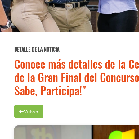
DETALLE DE LA NOTICIA
Conoce más detalles de la C
de la Gran Final del Concurso
Sabe, Participa!"
Volver