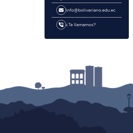
info@bolivariano.edu.ec
¿Te llamamos?