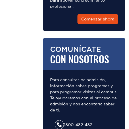
para apoyar su crecimiento
profesional.
Comenzar ahora
COMUNÍCATE
CON NOSOTROS
Para consultas de admisión,
información sobre programas y
para programar visitas al campus.
Te ayudaremos con el proceso de
admisión y nos encantaría saber
de ti.
1800-482-482