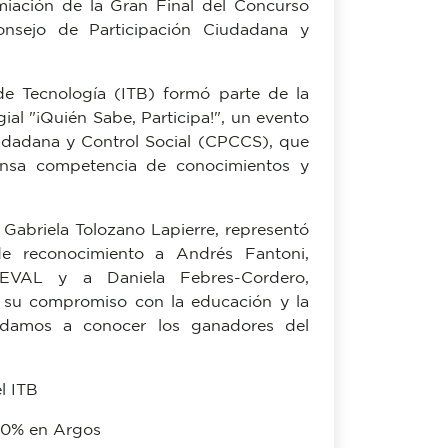
iación de la Gran Final del Concurso
 Consejo de Participación Ciudadana y
o de Tecnología (ITB) formó parte de la
al "¡Quién Sabe, Participa!", un evento
udadana y Control Social (CPCCS), que
ensa competencia de conocimientos y
Gabriela Tolozano Lapierre, representó
e reconocimiento a Andrés Fantoni,
EVAL y a Daniela Febres-Cordero,
r su compromiso con la educación y la
te damos a conocer los ganadores del
l ITB
 50% en Argos