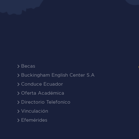
Becas
Buckingham English Center S.A
Conduce Ecuador
Oferta Académica
Directorio Telefoníco
Vinculación
Efemérides