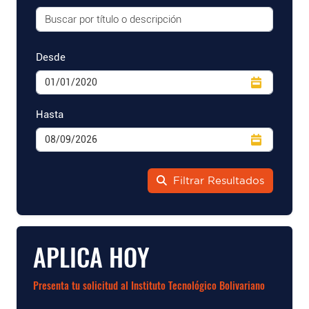
Desde
Hasta
Filtrar Resultados
APLICA HOY
Presenta tu solicitud al Instituto Tecnológico Bolivariano