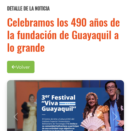
DETALLE DE LA NOTICIA
Celebramos los 490 años de
la fundación de Guayaquil a
lo grande
Volver
Previous
Next