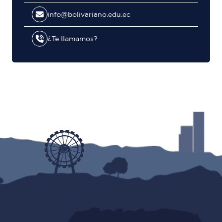
info@bolivariano.edu.ec
¿Te llamamos?