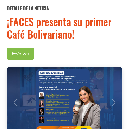
DETALLE DE LA NOTICIA
¡FACES presenta su primer
Café Bolivariano!
Volver
Previous
Next