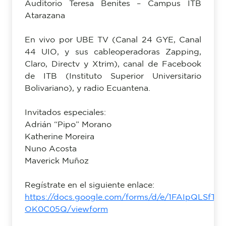
Auditorio Teresa Benites – Campus ITB
Atarazana
En vivo por UBE TV (Canal 24 GYE, Canal
44 UIO, y sus cableoperadoras Zapping,
Claro, Directv y Xtrim), canal de Facebook
de ITB (Instituto Superior Universitario
Bolivariano), y radio Ecuantena.
Invitados especiales:
Adrián “Pipo” Morano
Katherine Moreira
Nuno Acosta
Maverick Muñoz
Regístrate en el siguiente enlace:
https://docs.google.com/forms/d/e/1FAIpQL
OK0C05Q/viewform