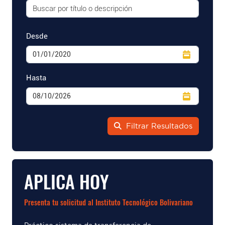
Desde
Hasta
Filtrar Resultados
APLICA HOY
Presenta tu solicitud al Instituto Tecnológico Bolivariano