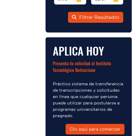
Filtrar Resultados
APLICA HOY
Presenta tu solicitud al Instituto
Tecnológico Bolivariano
Práctico sistema de transferencia
de transcripciones y solicitudes
en línea que cualquier persona
puede utilizar para postularse a
programas universitarios de
pregrado.
Clic aquí para comenzar