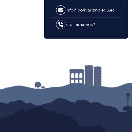
info@bolivariano.edu.ec
¿Te llamamos?