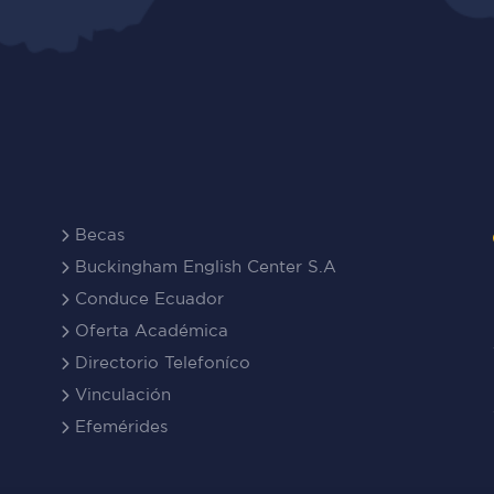
Becas
Buckingham English Center S.A
Conduce Ecuador
Oferta Académica
Directorio Telefoníco
Vinculación
Efemérides