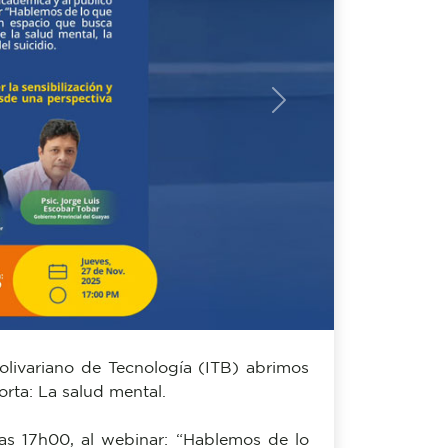
Next
 Bolivariano de Tecnología (ITB) abrimos
orta: La salud mental.
las 17h00, al webinar: “Hablemos de lo