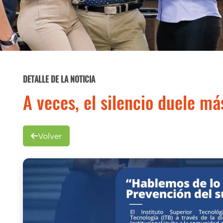
DETALLE DE LA NOTICIA
A veces, el silencio duele má
Volver