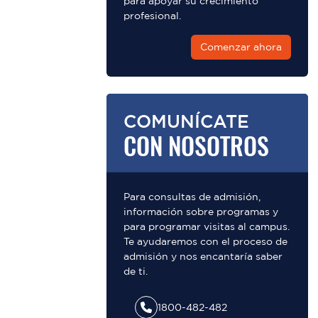
para apoyar su crecimiento
profesional.
Comenzar ahora
COMUNÍCATE
CON NOSOTROS
Para consultas de admisión,
información sobre programas y
para programar visitas al campus.
Te ayudaremos con el proceso de
admisión y nos encantaría saber
de ti.
1800-482-482