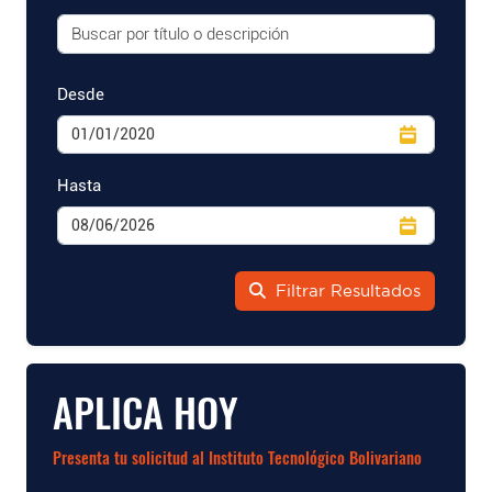
Desde
Hasta
Filtrar Resultados
APLICA HOY
Presenta tu solicitud al Instituto Tecnológico Bolivariano