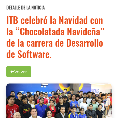
DETALLE DE LA NOTICIA
ITB celebró la Navidad con
la “Chocolatada Navideña”
de la carrera de Desarrollo
de Software.
Volver