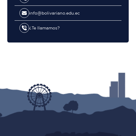
info@bolivariano.edu.ec
¿Te llamamos?