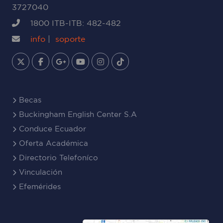
3727040
1800 ITB-ITB: 482-482
info
|
soporte
Becas
Buckingham English Center S.A
Conduce Ecuador
Oferta Académica
Directorio Telefoníco
Vinculación
Efemérides