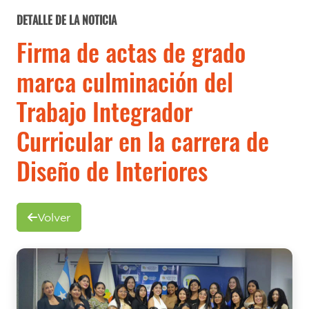
DETALLE DE LA NOTICIA
Firma de actas de grado
marca culminación del
Trabajo Integrador
Curricular en la carrera de
Diseño de Interiores
Volver