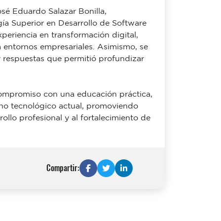
osé Eduardo Salazar Bonilla,
gía Superior en Desarrollo de Software
periencia en transformación digital,
 a entornos empresariales. Asimismo, se
y respuestas que permitió profundizar
u compromiso con una educación práctica,
rno tecnológico actual, promoviendo
llo profesional y al fortalecimiento de
Compartir: