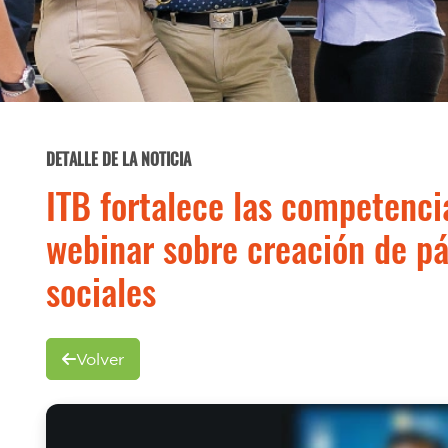
DETALLE DE LA NOTICIA
ITB fortalece las competencia
webinar sobre creación de p
sociales
Volver