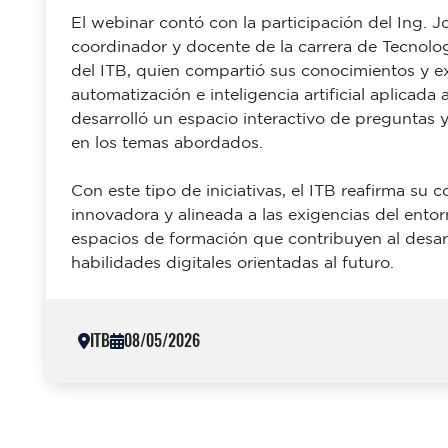
El webinar contó con la participación del Ing. J
coordinador y docente de la carrera de Tecnolo
del ITB, quien compartió sus conocimientos y ex
automatización e inteligencia artificial aplicada
desarrolló un espacio interactivo de preguntas 
en los temas abordados.
Con este tipo de iniciativas, el ITB reafirma s
innovadora y alineada a las exigencias del ento
espacios de formación que contribuyen al desarro
habilidades digitales orientadas al futuro.
ITB
08/05/2026