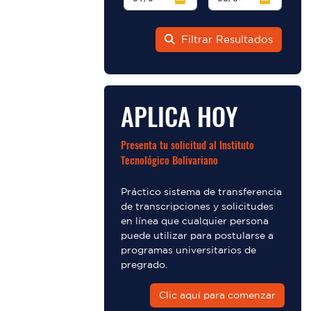
Filtrar Resultados
APLICA HOY
Presenta tu solicitud al Instituto
Tecnológico Bolivariano
Práctico sistema de transferencia
de transcripciones y solicitudes
en línea que cualquier persona
puede utilizar para postularse a
programas universitarios de
pregrado.
Clic aquí para comenzar