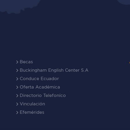
Becas
Buckingham English Center S.A
Conduce Ecuador
Oferta Académica
Directorio Telefoníco
Vinculación
Efemérides