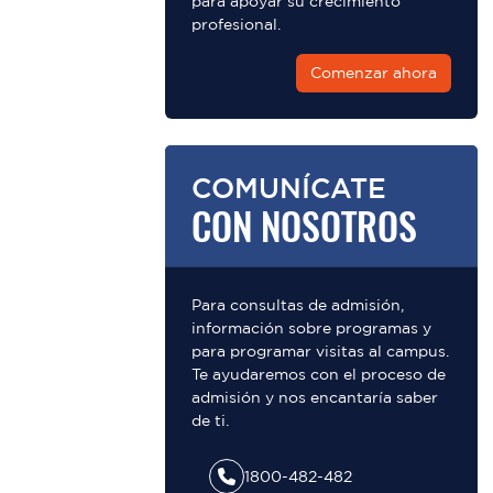
para apoyar su crecimiento
profesional.
Comenzar ahora
COMUNÍCATE
CON NOSOTROS
Para consultas de admisión,
información sobre programas y
para programar visitas al campus.
Te ayudaremos con el proceso de
admisión y nos encantaría saber
de ti.
1800-482-482