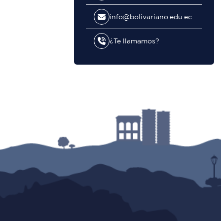
info@bolivariano.edu.ec
¿Te llamamos?