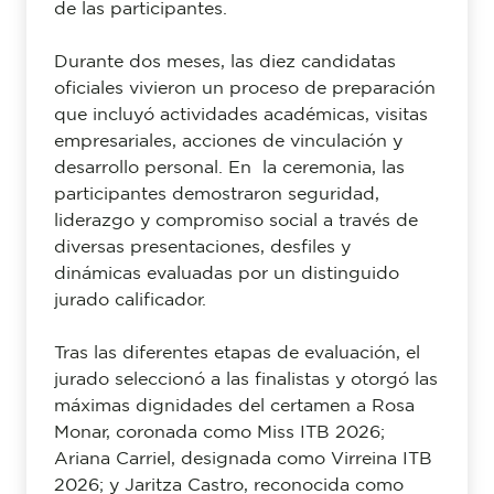
de las participantes.
Durante dos meses, las diez candidatas
oficiales vivieron un proceso de preparación
que incluyó actividades académicas, visitas
empresariales, acciones de vinculación y
desarrollo personal. En la ceremonia, las
participantes demostraron seguridad,
liderazgo y compromiso social a través de
diversas presentaciones, desfiles y
dinámicas evaluadas por un distinguido
jurado calificador.
Tras las diferentes etapas de evaluación, el
jurado seleccionó a las finalistas y otorgó las
máximas dignidades del certamen a Rosa
Monar, coronada como Miss ITB 2026;
Ariana Carriel, designada como Virreina ITB
2026; y Jaritza Castro, reconocida como