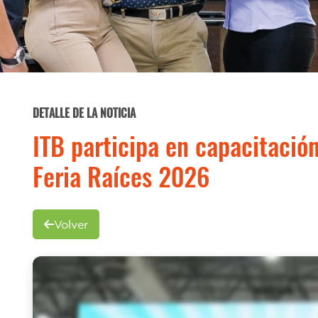
DETALLE DE LA NOTICIA
ITB participa en capacitación 
Feria Raíces 2026
Volver