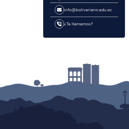
info@bolivariano.edu.ec
¿Te llamamos?