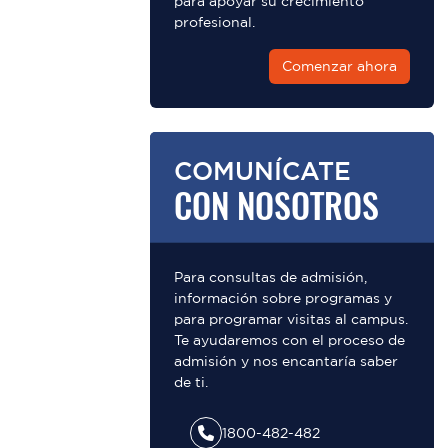
para apoyar su crecimiento
profesional.
Comenzar ahora
COMUNÍCATE
CON NOSOTROS
Para consultas de admisión,
información sobre programas y
para programar visitas al campus.
Te ayudaremos con el proceso de
admisión y nos encantaría saber
de ti.
1800-482-482