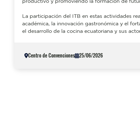
productivo y promoviendo la formación de futuro
La participación del ITB en estas actividades r
académica, la innovación gastronómica y el for
el desarrollo de la cocina ecuatoriana y sus acto
Centro de Convenciones
25/06/2026