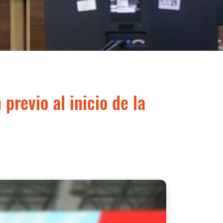
previo al inicio de la