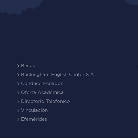
Becas
Buckingham English Center S.A
Conduce Ecuador
Oferta Académica
Directorio Telefoníco
Vinculación
Efemérides