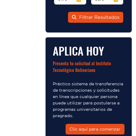
Filtrar Resultados
APLICA HOY
Presenta tu solicitud al Instituto
Tecnológico Bolivariano
Práctico sistema de transferencia
de transcripciones y solicitudes
en línea que cualquier persona
puede utilizar para postularse a
programas universitarios de
pregrado.
Clic aquí para comenzar