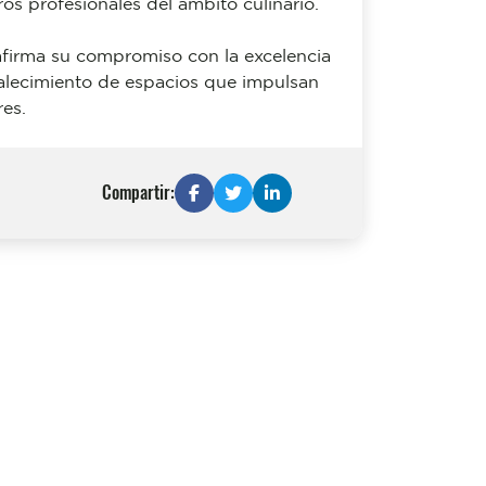
s profesionales del ámbito culinario.
eafirma su compromiso con la excelencia
talecimiento de espacios que impulsan
res.
Compartir: