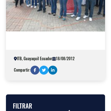
ITB, Guayaquil Ecuador
18/08/2012
Compartir:
FILTRAR