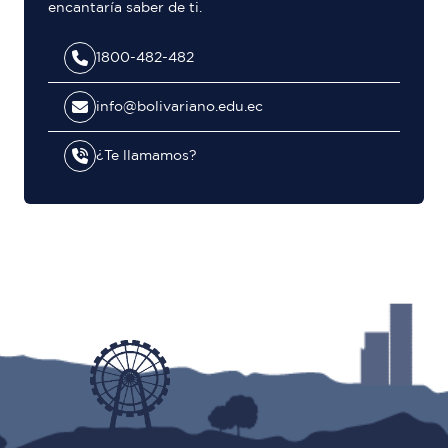
encantaría saber de ti.
1800-482-482
info@bolivariano.edu.ec
¿Te llamamos?