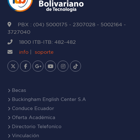
PBX : (04) 5000175 - 2307028 - 5002164 -
3727040
1800 ITB-ITB: 482-482
info
|
soporte
Becas
Buckingham English Center S.A
Conduce Ecuador
Oferta Académica
Directorio Telefoníco
Vinculación