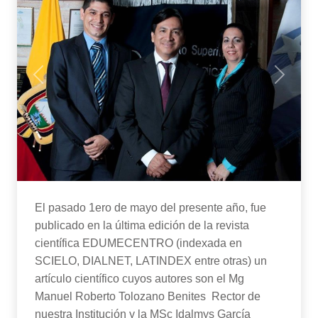
Previous
Next
El pasado 1ero de mayo del presente año, fue
publicado en la última edición de la revista
científica EDUMECENTRO (indexada en
SCIELO, DIALNET, LATINDEX entre otras) un
artículo científico cuyos autores son el Mg
Manuel Roberto Tolozano Benites Rector de
nuestra Institución y la MSc Idalmys García