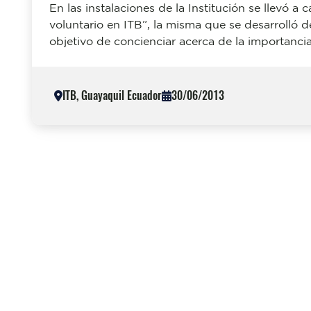
En las instalaciones de la Institución se llevó 
voluntario en ITB”, la misma que se desarrolló de
objetivo de concienciar acerca de la importancia
ITB, Guayaquil Ecuador
30/06/2013