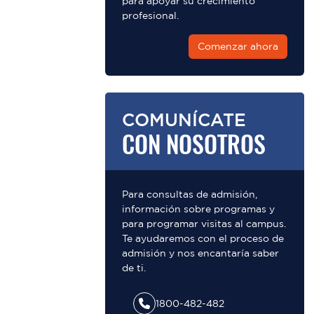
para apoyar su crecimiento
profesional.
Comenzar ahora
COMUNÍCATE
CON NOSOTROS
Para consultas de admisión,
información sobre programas y
para programar visitas al campus.
Te ayudaremos con el proceso de
admisión y nos encantaría saber
de ti.
1800-482-482