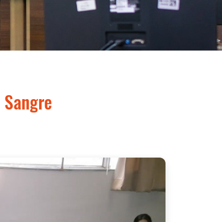
 Sangre