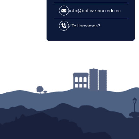
info@bolivariano.edu.ec
¿Te llamamos?