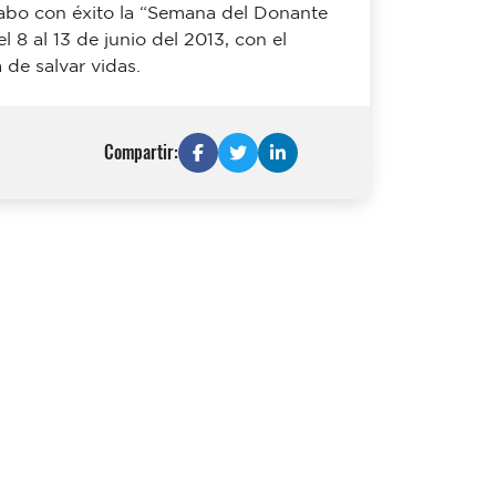
a cabo con éxito la “Semana del Donante
l 8 al 13 de junio del 2013, con el
 de salvar vidas.
Compartir: