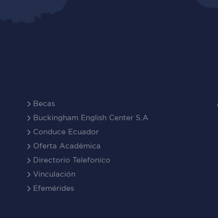
Becas
Buckingham English Center S.A
Conduce Ecuador
Oferta Académica
Directorio Telefoníco
Vinculación
Efemérides