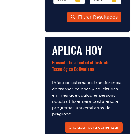
Filtrar Resultados
APLICA HOY
Presenta tu solicitud al Instituto
Tecnológico Bolivariano
Práctico sistema de transferencia
de transcripciones y solicitudes
en línea que cualquier persona
puede utilizar para postularse a
programas universitarios de
pregrado.
Clic aquí para comenzar