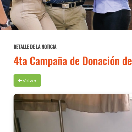
DETALLE DE LA NOTICIA
4ta Campaña de Donación de
Volver