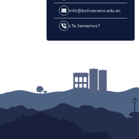
info@bolivariano.edu.ec
¿Te llamamos?