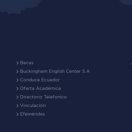
Becas
Buckingham English Center S.A
Conduce Ecuador
Oferta Académica
Directorio Telefoníco
Vinculación
Efemérides