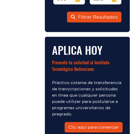
Filtrar Resultados
APLICA HOY
Presenta tu solicitud al Instituto
Tecnológico Bolivariano
Práctico sistema de transferencia
de transcripciones y solicitudes
en línea que cualquier persona
puede utilizar para postularse a
programas universitarios de
pregrado.
Clic aquí para comenzar