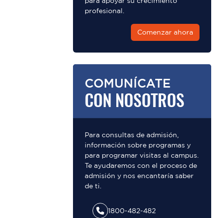
para apoyar su crecimiento
profesional.
Comenzar ahora
COMUNÍCATE
CON NOSOTROS
Para consultas de admisión,
información sobre programas y
para programar visitas al campus.
Te ayudaremos con el proceso de
admisión y nos encantaría saber
de ti.
1800-482-482