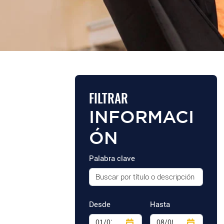
FILTRAR
INFORMACI
ÓN
Palabra clave
Desde
Hasta