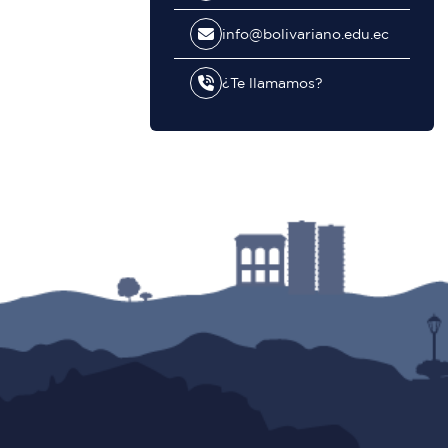
info@bolivariano.edu.ec
¿Te llamamos?