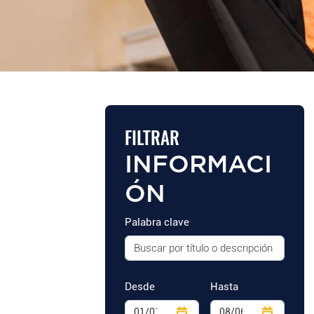
FILTRAR
INFORMACI
ÓN
Palabra clave
Desde
Hasta