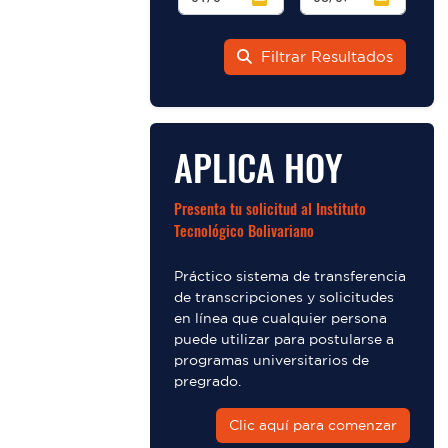
Filtrar Resultados
APLICA HOY
Presenta tu solicitud al Instituto
Tecnológico Bolivariano
Práctico sistema de transferencia
de transcripciones y solicitudes
en línea que cualquier persona
puede utilizar para postularse a
programas universitarios de
pregrado.
Clic aquí para comenzar