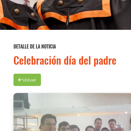
DETALLE DE LA NOTICIA
Celebración día del padre
Volver