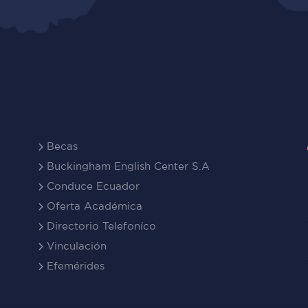
Becas
Buckingham English Center S.A
Conduce Ecuador
Oferta Académica
Directorio Telefoníco
Vinculación
Efemérides