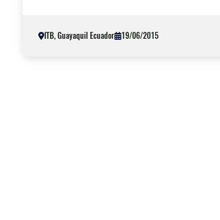
ITB, Guayaquil Ecuador
19/06/2015