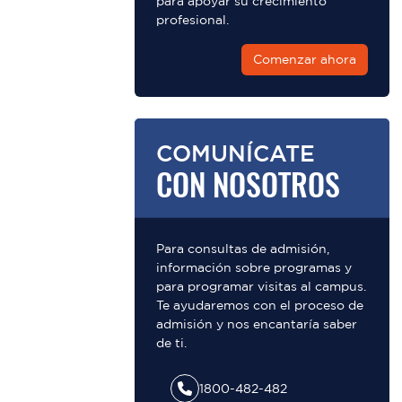
para apoyar su crecimiento
profesional.
Comenzar ahora
COMUNÍCATE
CON NOSOTROS
Para consultas de admisión,
información sobre programas y
para programar visitas al campus.
Te ayudaremos con el proceso de
admisión y nos encantaría saber
de ti.
1800-482-482