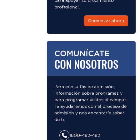
para apoyar su crecimiento
profesional.
Comenzar ahora
COMUNÍCATE
CON NOSOTROS
Para consultas de admisión,
información sobre programas y
para programar visitas al campus.
Te ayudaremos con el proceso de
admisión y nos encantaría saber
de ti.
1800-482-482