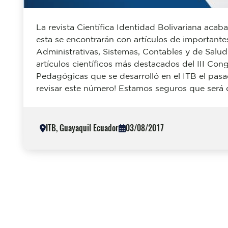
La revista Científica Identidad Bolivariana acab
esta se encontrarán con artículos de importante
Administrativas, Sistemas, Contables y de Salu
artículos científicos más destacados del III Con
Pedagógicas que se desarrolló en el ITB el pasa
revisar este número! Estamos seguros que será d
ITB, Guayaquil Ecuador
03/08/2017