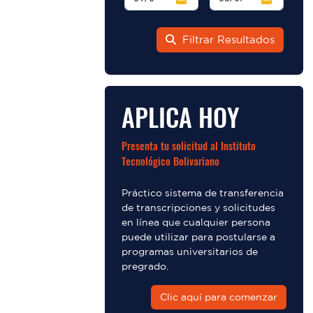
Filtrar Resultados
APLICA HOY
Presenta tu solicitud al Instituto
Tecnológico Bolivariano
Práctico sistema de transferencia
de transcripciones y solicitudes
en línea que cualquier persona
puede utilizar para postularse a
programas universitarios de
pregrado.
Clic aquí para comenzar