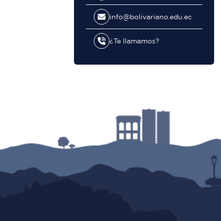
info@bolivariano.edu.ec
¿Te llamamos?