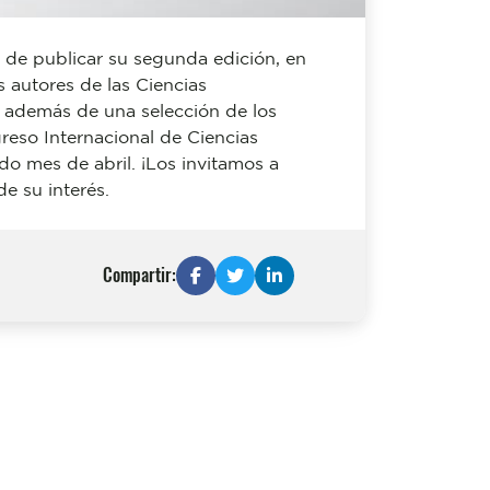
a de publicar su segunda edición, en
s autores de las Ciencias
d además de una selección de los
greso Internacional de Ciencias
do mes de abril. ¡Los invitamos a
e su interés.
Compartir: