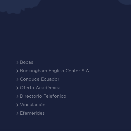
Becas
Buckingham English Center S.A
Conduce Ecuador
Oferta Académica
Directorio Telefoníco
Vinculación
Efemérides