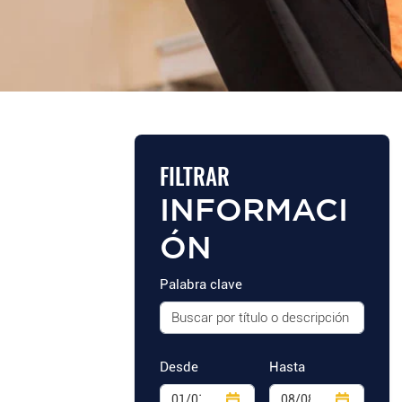
FILTRAR
INFORMACI
ÓN
Palabra clave
Desde
Hasta