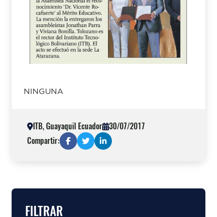
NINGUNA
ITB, Guayaquil Ecuador
30/07/2017
Compartir:
FILTRAR