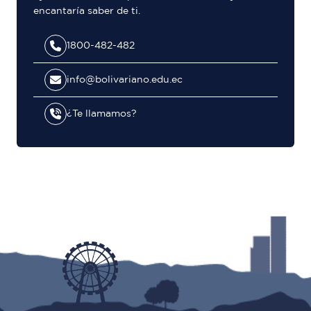
encantaría saber de ti.
1800-482-482
info@bolivariano.edu.ec
¿Te llamamos?