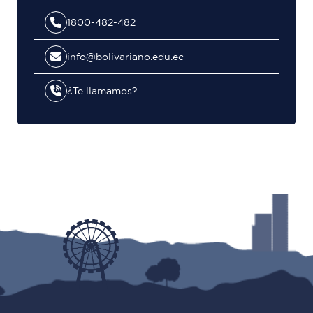
1800-482-482
info@bolivariano.edu.ec
¿Te llamamos?