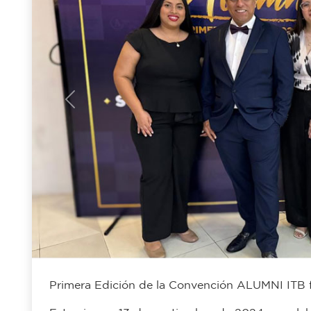
Previous
Primera Edición de la Convención ALUMNI ITB 
Este viernes 13 de septiembre de 2024 se celeb
ALUMNI ITB en el Auditorio Máster del ITB 