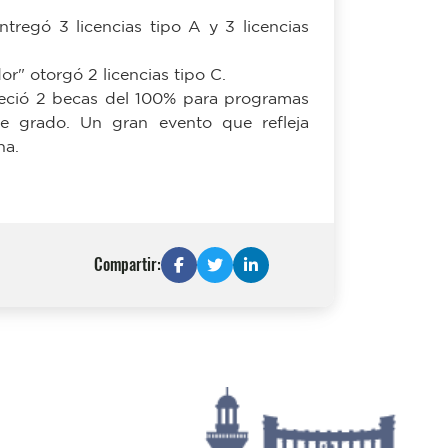
" otorgó 2 licencias tipo C.
reció 2 becas del 100% para programas
e grado. Un gran evento que refleja
na.
Compartir: