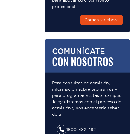
para apoyar su crecimiento
profesional.
Comenzar ahora
COMUNÍCATE
CON NOSOTROS
Para consultas de admisión,
información sobre programas y
para programar visitas al campus.
Te ayudaremos con el proceso de
admisión y nos encantaría saber
de ti.
1800-482-482