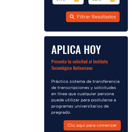
Filtrar Resultados
APLICA HOY
Presenta tu solicitud al Instituto
Tecnológico Bolivariano
Práctico sistema de transferencia
de transcripciones y solicitudes
en línea que cualquier persona
puede utilizar para postularse a
programas universitarios de
pregrado.
Clic aquí para comenzar