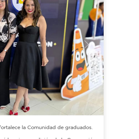
Next
fortalece la Comunidad de graduados.
ró la primera edición de la Convención
Atarazana, evento organizado por el