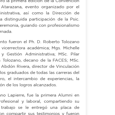
nistrativa, así como la Dirección de
 distinguida participación de la Psic.
eremonia, guiando con profesionalismo
ornada.
ento fueron el Ph. D. Roberto Tolozano
, vicerrectora académica; Mgs. Michelle
 y Gestión Administrativa; MSc. Pilar
n Tolozano, decano de la FACES; MSc.
Abdón Rivera, director de Vinculación
a los graduados de todas las carreras del
o, el intercambio de experiencias, la
ión de los logros alcanzados.
ano Lapierre, fue la primera Alumni en
rofesional y laboral, compartiendo su
n trabajo se le entregó una placa de
on compartir sus testimonios y fueron