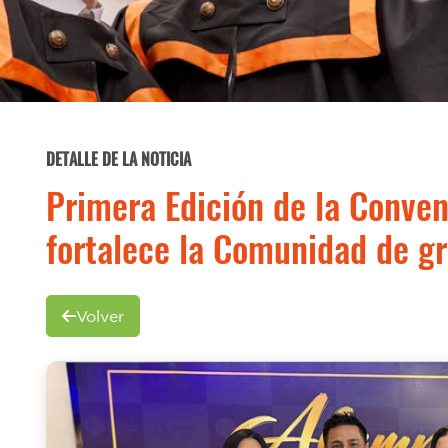
DETALLE DE LA NOTICIA
Primera Edición de la Conve
fortalece la Comunidad de g
Volver