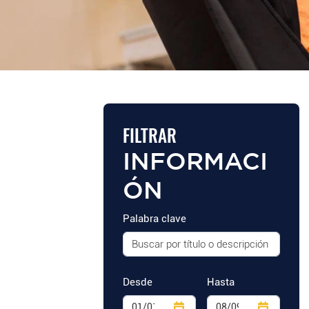
FILTRAR
INFORMACI
ÓN
Palabra clave
Desde
Hasta