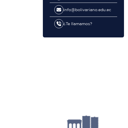
info@bolivariano.edu.ec
¿Te llamamos?