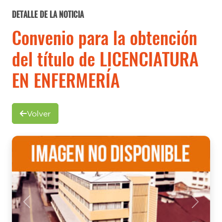
DETALLE DE LA NOTICIA
Convenio para la obtención
del título de LICENCIATURA
EN ENFERMERÍA
Volver
Previous
Next