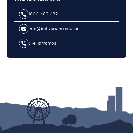
1800-482-482
info@bolivariano.edu.ec
¿Te llamamos?