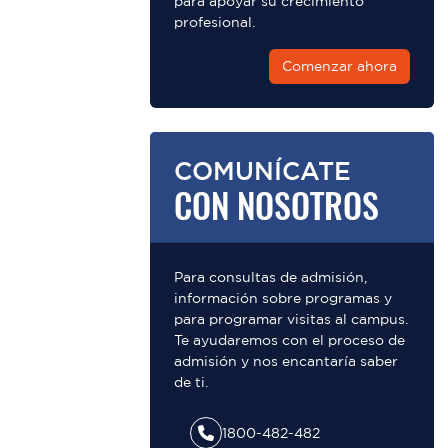
para apoyar su crecimiento
profesional.
Comenzar ahora
COMUNÍCATE
CON NOSOTROS
Para consultas de admisión,
información sobre programas y
para programar visitas al campus.
Te ayudaremos con el proceso de
admisión y nos encantaría saber
de ti.
1800-482-482