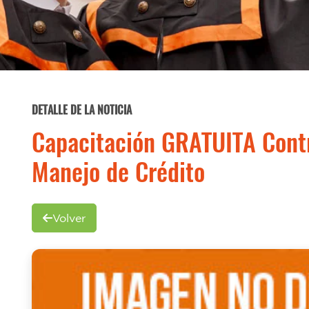
DETALLE DE LA NOTICIA
Capacitación GRATUITA Cont
Manejo de Crédito
Volver