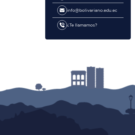
info@bolivariano.edu.ec
¿Te llamamos?