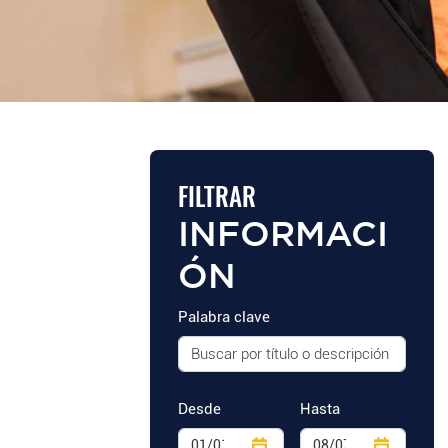
FILTRAR
INFORMACI
ÓN
Palabra clave
Desde
Hasta