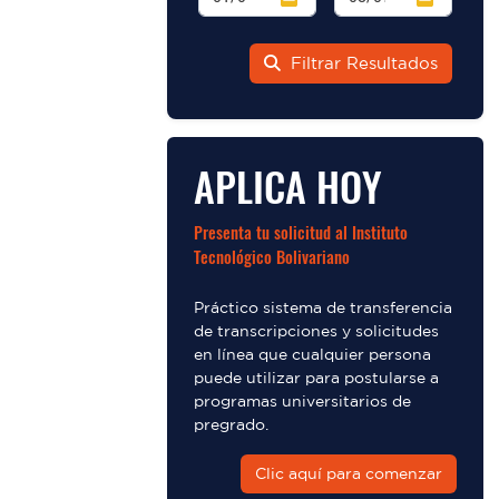
Filtrar Resultados
APLICA HOY
Presenta tu solicitud al Instituto
Tecnológico Bolivariano
Práctico sistema de transferencia
de transcripciones y solicitudes
en línea que cualquier persona
puede utilizar para postularse a
programas universitarios de
pregrado.
Clic aquí para comenzar