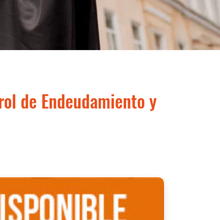
rol de Endeudamiento y