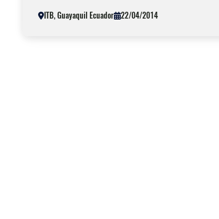
ITB, Guayaquil Ecuador
22/04/2014