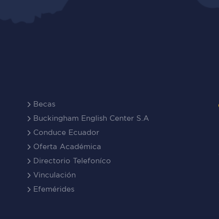
Becas
Buckingham English Center S.A
Conduce Ecuador
Oferta Académica
Directorio Telefoníco
Vinculación
Efemérides