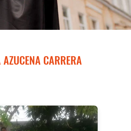
A AZUCENA CARRERA