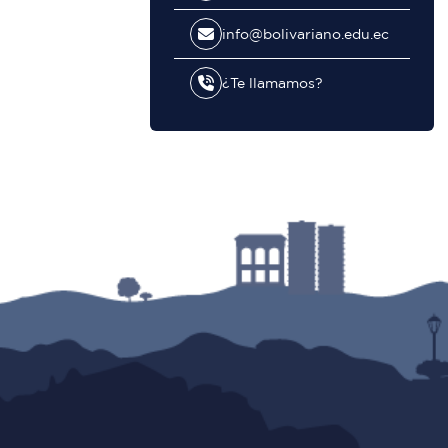
info@bolivariano.edu.ec
¿Te llamamos?