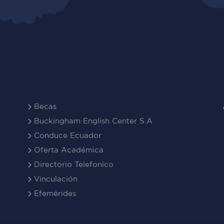
Becas
Buckingham English Center S.A
Conduce Ecuador
Oferta Académica
Directorio Telefoníco
Vinculación
Efemérides