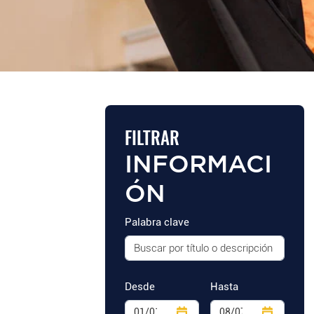
FILTRAR
INFORMACI
ÓN
Palabra clave
Desde
Hasta