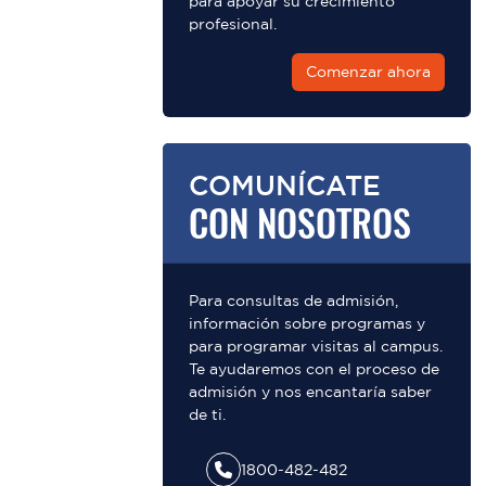
para apoyar su crecimiento
profesional.
Comenzar ahora
COMUNÍCATE
CON NOSOTROS
Para consultas de admisión,
información sobre programas y
para programar visitas al campus.
Te ayudaremos con el proceso de
admisión y nos encantaría saber
de ti.
1800-482-482