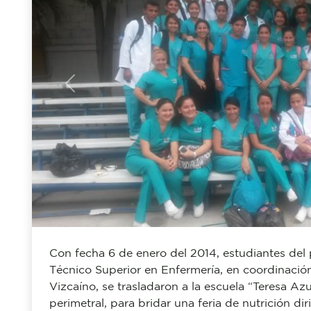
Previous
Con fecha 6 de enero del 2014, estudiantes del 
Técnico Superior en Enfermería, en coordinació
Vizcaíno, se trasladaron a la escuela “Teresa Az
perimetral, para bridar una feria de nutrición di