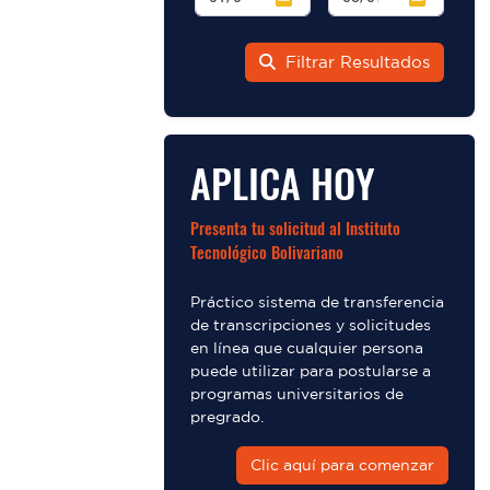
Filtrar Resultados
APLICA HOY
Presenta tu solicitud al Instituto
Tecnológico Bolivariano
Práctico sistema de transferencia
de transcripciones y solicitudes
en línea que cualquier persona
puede utilizar para postularse a
programas universitarios de
pregrado.
Clic aquí para comenzar