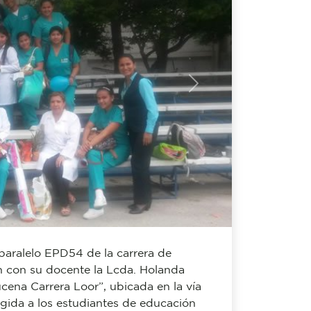
Next
paralelo EPD54 de la carrera de
n con su docente la Lcda. Holanda
ucena Carrera Loor”, ubicada en la vía
rigida a los estudiantes de educación