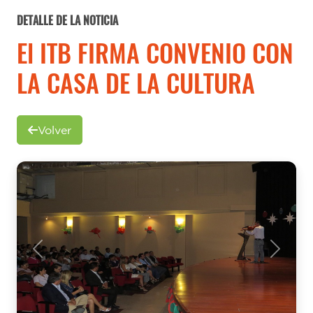
DETALLE DE LA NOTICIA
El ITB FIRMA CONVENIO CON
LA CASA DE LA CULTURA
Volver
Previous
Next