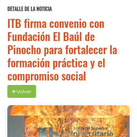
DETALLE DE LA NOTICIA
ITB firma convenio con
Fundación El Baúl de
Pinocho para fortalecer la
formación práctica y el
compromiso social
Volver