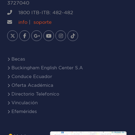
3727040
1800 ITB-ITB: 482-482
info
|
soporte
Becas
Buckingham English Center S.A
Conduce Ecuador
Oferta Académica
Directorio Telefoníco
Vinculación
Efemérides