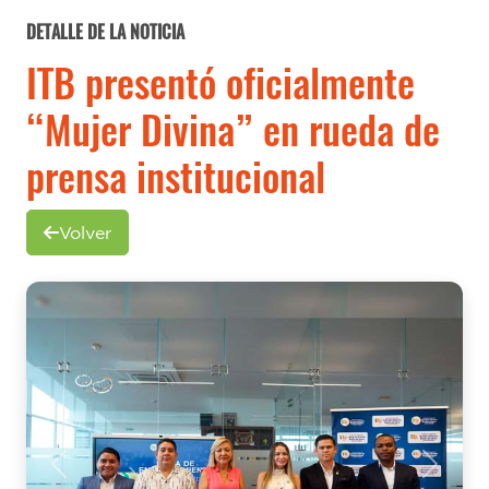
DETALLE DE LA NOTICIA
ITB presentó oficialmente
“Mujer Divina” en rueda de
prensa institucional
Volver
Previous
Next