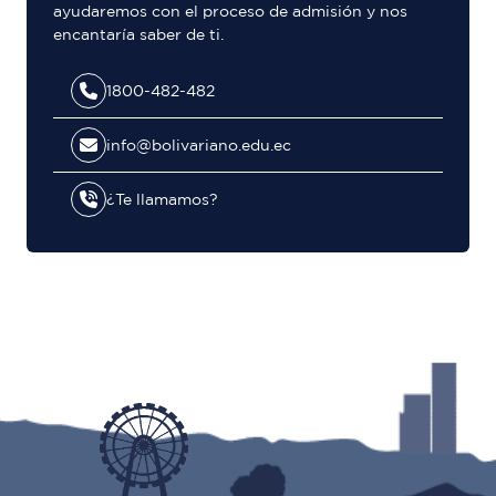
ayudaremos con el proceso de admisión y nos
encantaría saber de ti.
1800-482-482
info@bolivariano.edu.ec
¿Te llamamos?