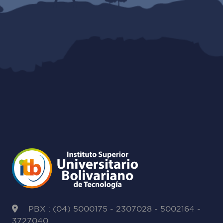
PBX : (04) 5000175 - 2307028 - 5002164 -
3727040