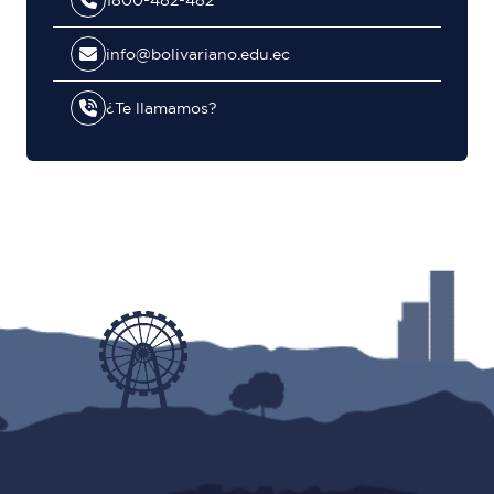
info@bolivariano.edu.ec
¿Te llamamos?