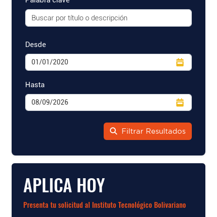
Palabra clave
Desde
Hasta
Filtrar Resultados
APLICA HOY
Presenta tu solicitud al Instituto Tecnológico Bolivariano