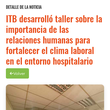
DETALLE DE LA NOTICIA
ITB desarrolló taller sobre la
importancia de las
relaciones humanas para
fortalecer el clima laboral
en el entorno hospitalario
Volver