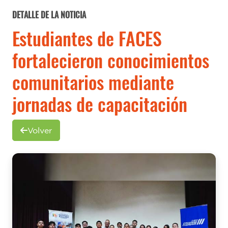
DETALLE DE LA NOTICIA
Estudiantes de FACES
fortalecieron conocimientos
comunitarios mediante
jornadas de capacitación
Volver