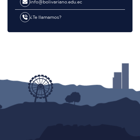
info@bolivariano.edu.ec
¿Te llamamos?