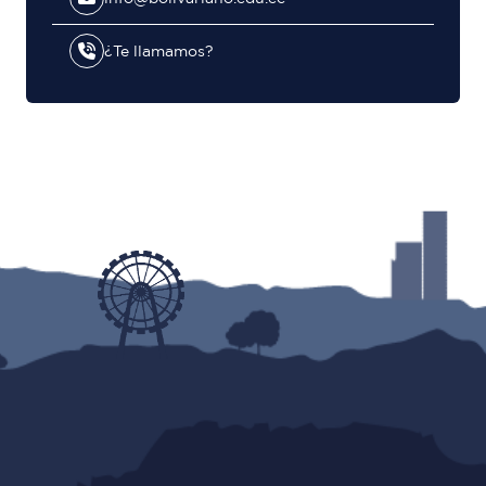
¿Te llamamos?