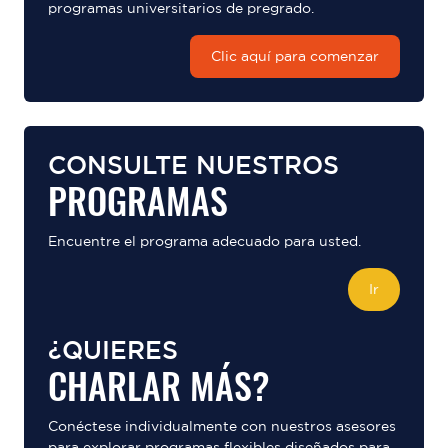
programas universitarios de pregrado.
Clic aquí para comenzar
CONSULTE NUESTROS
PROGRAMAS
Encuentre el programa adecuado para usted.
Ir
¿QUIERES
CHARLAR MÁS?
Conéctese individualmente con nuestros asesores
para explorar programas flexibles diseñados para