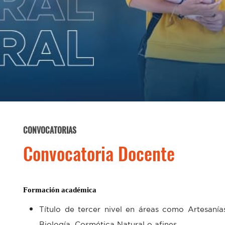
CONVOCATORIAS
Convocatoria Docente
Formación académica
Título de tercer nivel en áreas como Artesanía
Biología, Cosmética Natural o afines.