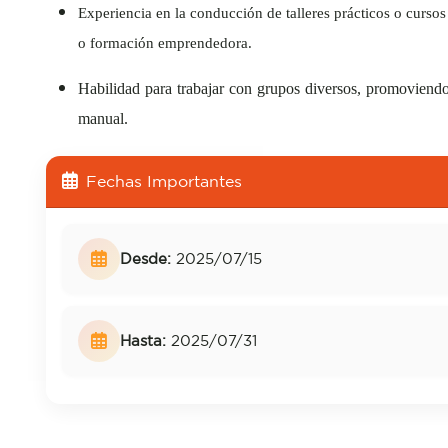
Experiencia en la conducción de talleres prácticos o curso
o formación emprendedora.
Habilidad para trabajar con grupos diversos, promoviendo 
manual.
Fechas Importantes
Desde:
2025/07/15
Hasta:
2025/07/31