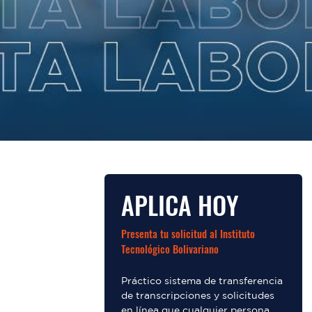
APLICA HOY
Presenta tu solicitud al Instituto
Tecnológico Bolivariano
Práctico sistema de transferencia
de transcripciones y solicitudes
en línea que cualquier persona