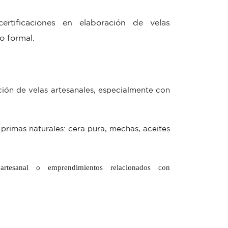
ertificaciones en elaboración de velas
o formal.
ión de velas artesanales, especialmente con
rimas naturales: cera pura, mechas, aceites
a artesanal o emprendimientos relacionados con