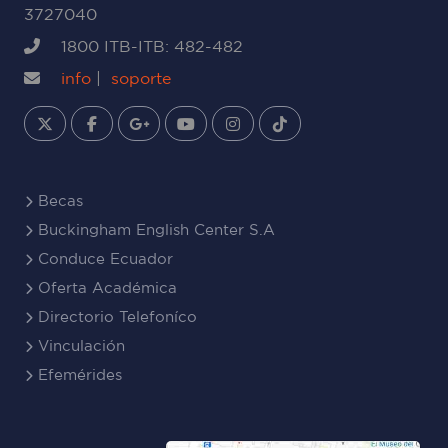
3727040
1800 ITB-ITB: 482-482
info
|
soporte
Becas
Buckingham English Center S.A
Conduce Ecuador
Oferta Académica
Directorio Telefoníco
Vinculación
Efemérides