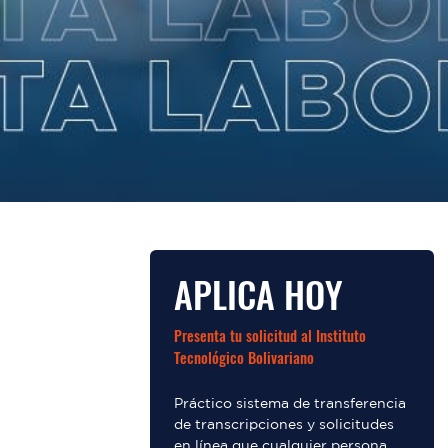
APLICA HOY
Presenta tu solicitud al Instituto
Tecnológico Bolivariano
Práctico sistema de transferencia
de transcripciones y solicitudes
en línea que cualquier persona