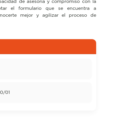
apacidad de asesoría y compromiso con la
letar el formulario que se encuentra a
onocerte mejor y agilizar el proceso de
0/01