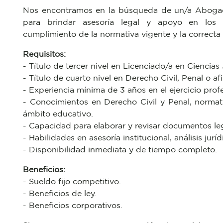
Nos encontramos en la búsqueda de un/a Abogado
para brindar asesoría legal y apoyo en los p
cumplimiento de la normativa vigente y la correcta 
Requisitos:
- Título de tercer nivel en Licenciado/a en Ciencia
- Título de cuarto nivel en Derecho Civil, Penal o af
- Experiencia mínima de 3 años en el ejercicio profe
- Conocimientos en Derecho Civil y Penal, normati
ámbito educativo.
- Capacidad para elaborar y revisar documentos lega
- Habilidades en asesoría institucional, análisis jur
- Disponibilidad inmediata y de tiempo completo.
Beneficios:
- Sueldo fijo competitivo.
- Beneficios de ley.
- Beneficios corporativos.