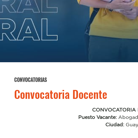
CONVOCATORIAS
Convocatoria Docente
CONVOCATORIA
Puesto Vacante:
Abogado
Ciudad:
Guay