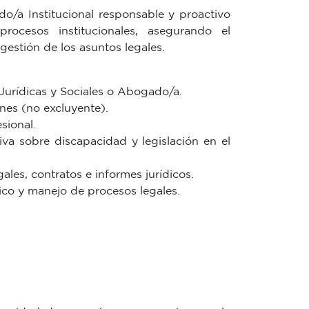
/a Institucional responsable y proactivo
rocesos institucionales, asegurando el
gestión de los asuntos legales.
s Jurídicas y Sociales o Abogado/a.
ines (no excluyente).
sional.
va sobre discapacidad y legislación en el
les, contratos e informes jurídicos.
ídico y manejo de procesos legales.