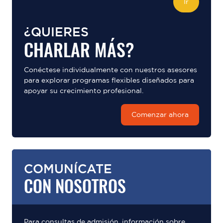
Ir
¿QUIERES
CHARLAR MÁS?
Conéctese individualmente con nuestros asesores
para explorar programas flexibles diseñados para
apoyar su crecimiento profesional.
Comenzar ahora
COMUNÍCATE
CON NOSOTROS
Para consultas de admisión, información sobre