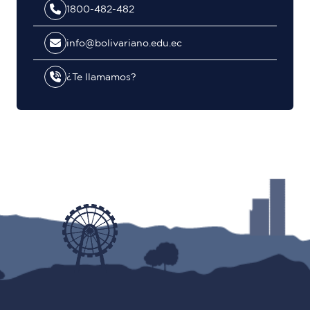
1800-482-482
info@bolivariano.edu.ec
¿Te llamamos?